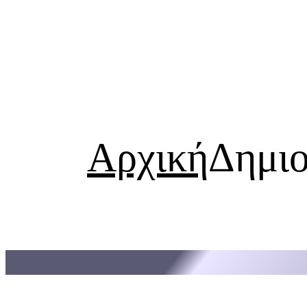
Μετάβαση
στο
Αρχική
Δημιο
περιεχόμενο