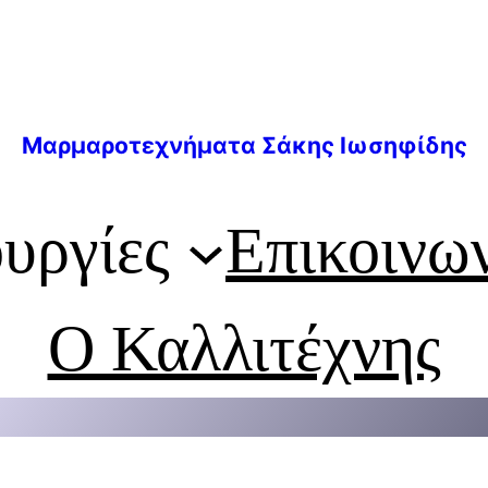
Μαρμαροτεχνήματα Σάκης Ιωσηφίδης
υργίες
Επικοινω
Ο Καλλιτέχνης